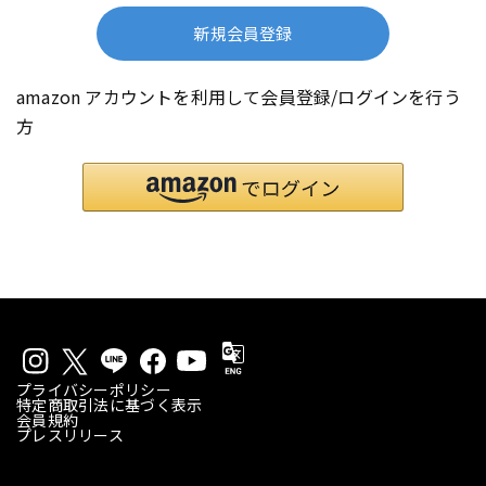
新規会員登録
amazon アカウントを利用して会員登録/ログインを行う
方
プライバシーポリシー
特定商取引法に基づく表示
会員規約
プレスリリース