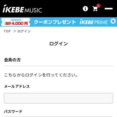
0
TOP
ログイン
ログイン
会員の方
こちらからログインを行ってください。
メールアドレス
パスワード