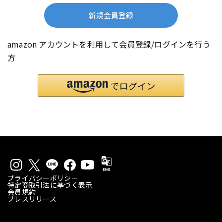
新規会員登録
amazon アカウントを利用して会員登録/ログインを行う
方
プライバシーポリシー
特定商取引法に基づく表示
会員規約
プレスリリース