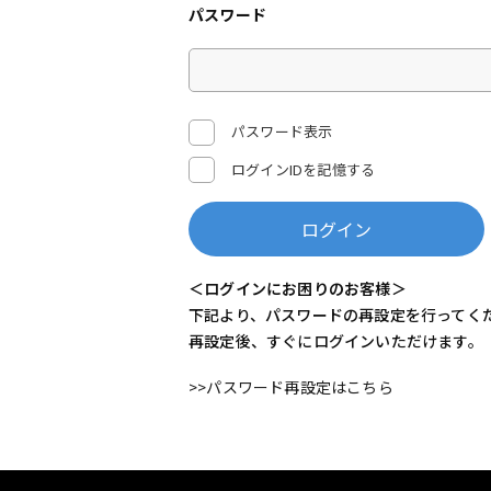
パスワード
パスワード表示
ログインIDを記憶する
ログイン
＜ログインにお困りのお客様＞
下記より、パスワードの再設定を行ってく
再設定後、すぐにログインいただけます。
>>パスワード再設定はこちら