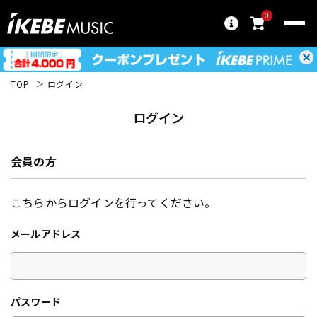
0
TOP
ログイン
ログイン
会員の方
こちらからログインを行ってください。
メールアドレス
パスワード