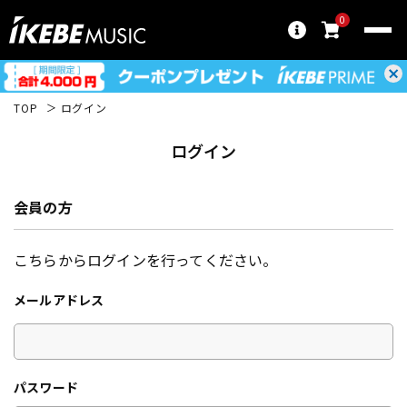
0
TOP
ログイン
ログイン
会員の方
こちらからログインを行ってください。
メールアドレス
パスワード