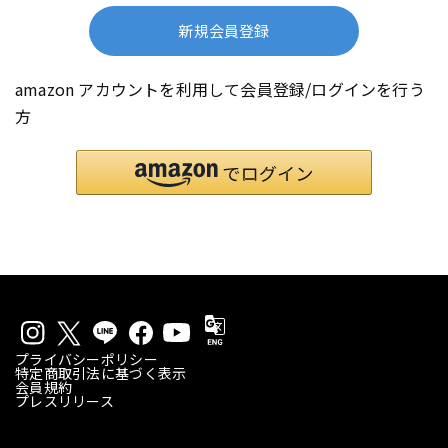
新規会員登録
amazon アカウントを利用して会員登録/ログインを行う
方
プライバシーポリシー
特定商取引法に基づく表示
会員規約
プレスリリース