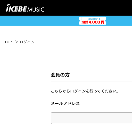
TOP
ログイン
会員の方
こちらからログインを行ってください。
メールアドレス