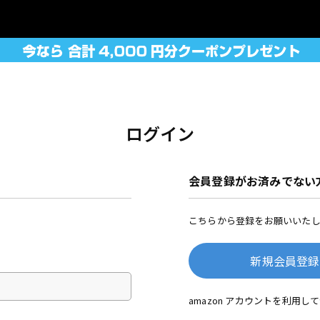
ログイン
会員登録がお済みでない
こちらから登録をお願いいたし
新規会員登録
amazon アカウントを利用