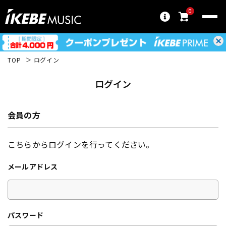
0
TOP
ログイン
ログイン
会員の方
こちらからログインを行ってください。
メールアドレス
パスワード