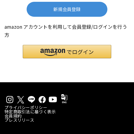
新規会員登録
amazon アカウントを利用して会員登録/ログインを行う
方
プライバシーポリシー
特定商取引法に基づく表示
会員規約
プレスリリース