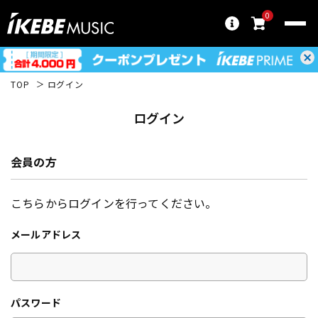
0
TOP
ログイン
ログイン
会員の方
こちらからログインを行ってください。
メールアドレス
パスワード