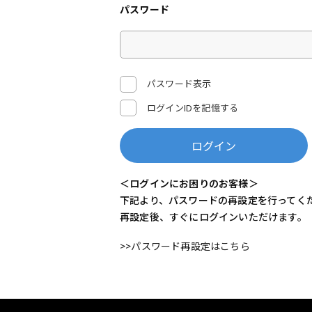
パスワード
パスワード表示
ログインIDを記憶する
ログイン
＜ログインにお困りのお客様＞
下記より、パスワードの再設定を行ってく
再設定後、すぐにログインいただけます。
>>パスワード再設定はこちら