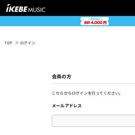
TOP
ログイン
会員の方
こちらからログインを行ってください。
メールアドレス