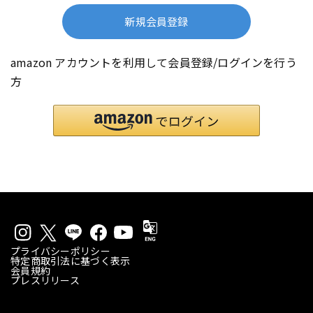
新規会員登録
amazon アカウントを利用して会員登録/ログインを行う
方
プライバシーポリシー
特定商取引法に基づく表示
会員規約
プレスリリース