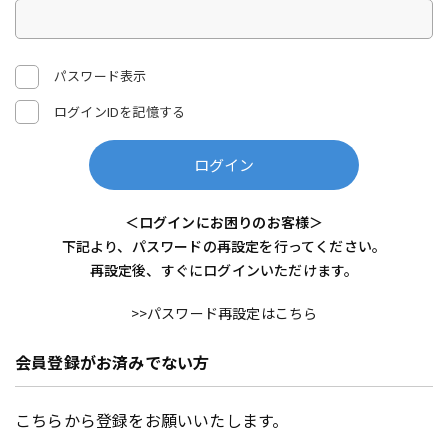
パスワード表示
ログインIDを記憶する
ログイン
＜ログインにお困りのお客様＞
下記より、パスワードの再設定を行ってください。
再設定後、すぐにログインいただけます。
>>パスワード再設定はこちら
会員登録がお済みでない方
こちらから登録をお願いいたします。