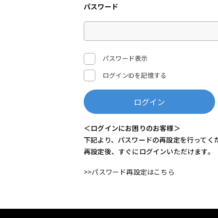
パスワード
パスワード表示
ログインIDを記憶する
ログイン
＜ログインにお困りのお客様＞
下記より、パスワードの再設定を行ってく
再設定後、すぐにログインいただけます。
>>パスワード再設定はこちら