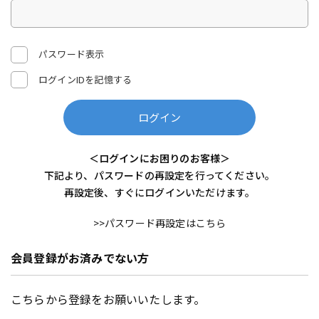
パスワード表示
ログインIDを記憶する
ログイン
＜ログインにお困りのお客様＞
下記より、パスワードの再設定を行ってください。
再設定後、すぐにログインいただけます。
>>パスワード再設定はこちら
会員登録がお済みでない方
こちらから登録をお願いいたします。