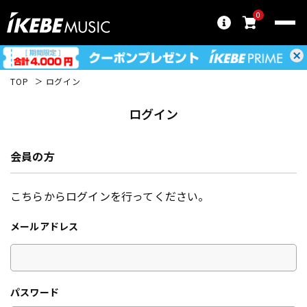
0
TOP
ログイン
ログイン
会員の方
こちらからログインを行ってください。
メールアドレス
パスワード