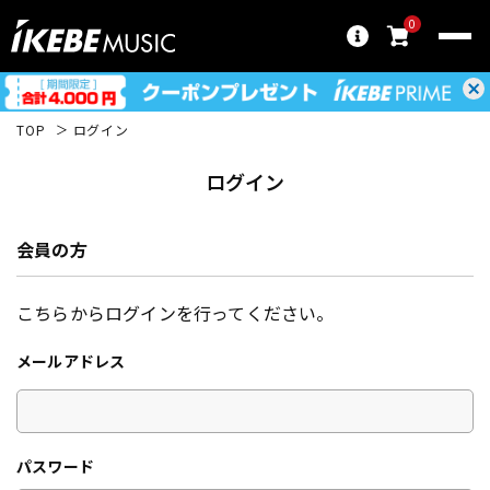
0
TOP
ログイン
ログイン
会員の方
こちらからログインを行ってください。
メールアドレス
パスワード