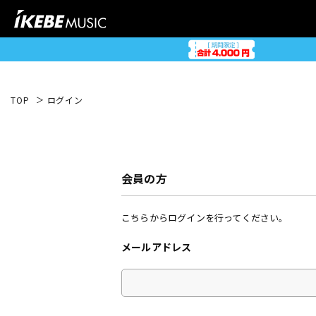
TOP
ログイン
会員の方
こちらからログインを行ってください。
メールアドレス