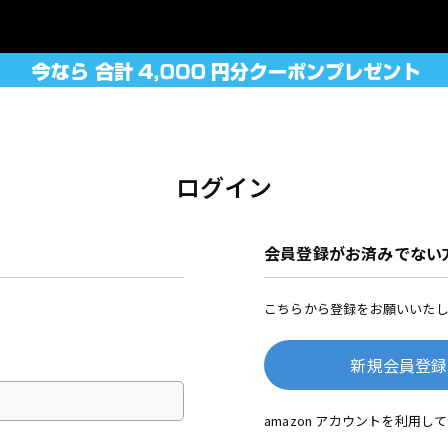
ログイン
会員登録がお済みでない
こちらから登録をお願いいたし
新規会員登録
amazon アカウントを利用