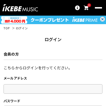
0
TOP
ログイン
ログイン
会員の方
こちらからログインを行ってください。
メールアドレス
パスワード