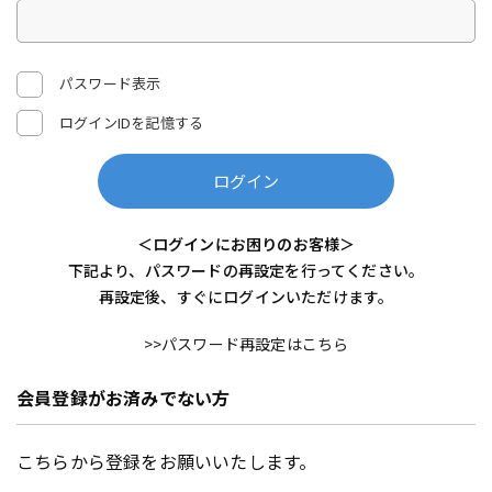
パスワード表示
ログインIDを記憶する
ログイン
＜ログインにお困りのお客様＞
下記より、パスワードの再設定を行ってください。
再設定後、すぐにログインいただけます。
>>パスワード再設定はこちら
会員登録がお済みでない方
こちらから登録をお願いいたします。