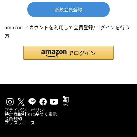
新規会員登録
amazon アカウントを利用して会員登録/ログインを行う
方
プライバシーポリシー
特定商取引法に基づく表示
会員規約
プレスリリース