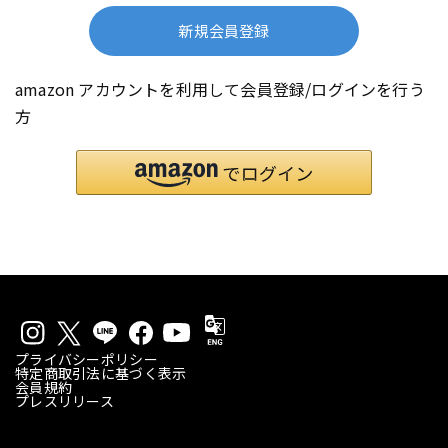
新規会員登録
amazon アカウントを利用して会員登録/ログインを行う
方
プライバシーポリシー
特定商取引法に基づく表示
会員規約
プレスリリース