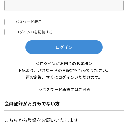
パスワード表示
ログインIDを記憶する
ログイン
＜ログインにお困りのお客様＞
下記より、パスワードの再設定を行ってください。
再設定後、すぐにログインいただけます。
>>パスワード再設定はこちら
会員登録がお済みでない方
こちらから登録をお願いいたします。