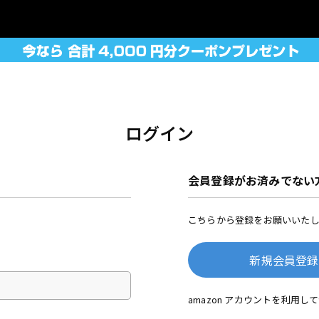
ログイン
会員登録がお済みでない
こちらから登録をお願いいたし
新規会員登録
amazon アカウントを利用