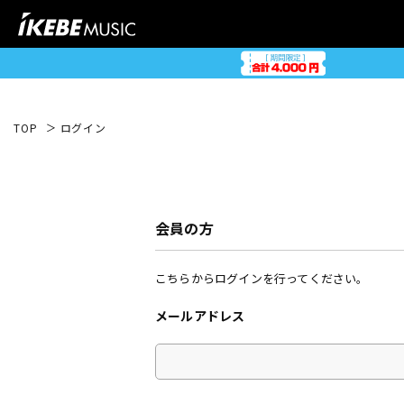
TOP
ログイン
会員の方
こちらからログインを行ってください。
メールアドレス