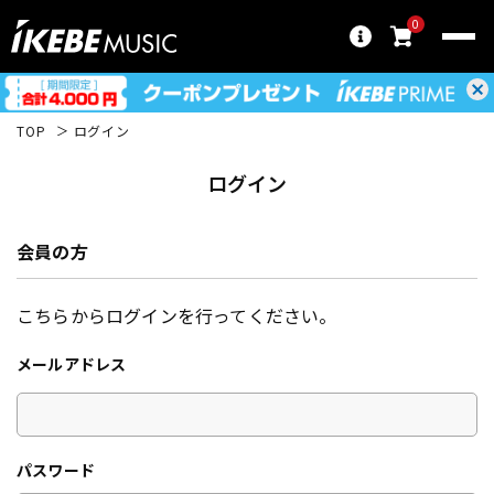
0
TOP
ログイン
ログイン
会員の方
こちらからログインを行ってください。
メールアドレス
パスワード