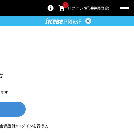
0
ログイン
新規会員登録
方
ます。
して会員登録/ログインを行う方