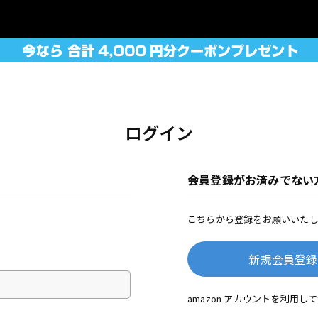
ログイン
会員登録がお済みでない
こちらから登録をお願いいたし
新規会員登録
amazon アカウントを利用