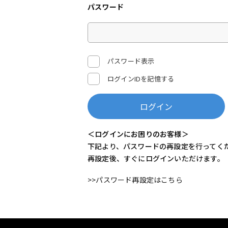
パスワード
パスワード表示
ログインIDを記憶する
ログイン
＜ログインにお困りのお客様＞
下記より、パスワードの再設定を行ってく
再設定後、すぐにログインいただけます。
>>パスワード再設定はこちら