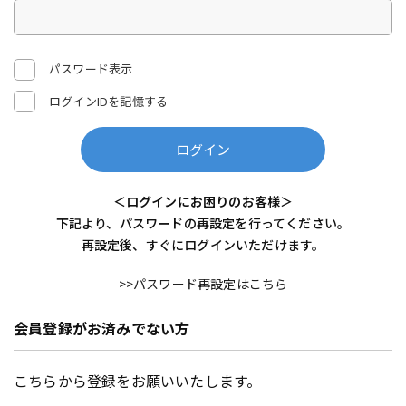
パスワード表示
ログインIDを記憶する
ログイン
＜ログインにお困りのお客様＞
下記より、パスワードの再設定を行ってください。
再設定後、すぐにログインいただけます。
>>パスワード再設定はこちら
会員登録がお済みでない方
こちらから登録をお願いいたします。