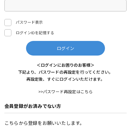
パスワード表示
ログインIDを記憶する
ログイン
＜ログインにお困りのお客様＞
下記より、パスワードの再設定を行ってください。
再設定後、すぐにログインいただけます。
>>パスワード再設定はこちら
会員登録がお済みでない方
こちらから登録をお願いいたします。