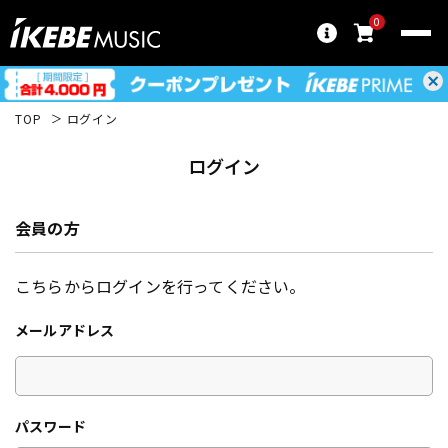
0
TOP
ログイン
ログイン
会員の方
こちらからログインを行ってください。
メールアドレス
パスワード