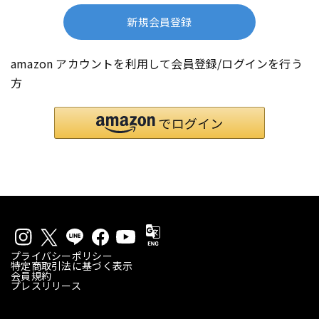
新規会員登録
amazon アカウントを利用して会員登録/ログインを行う
方
プライバシーポリシー
特定商取引法に基づく表示
会員規約
プレスリリース