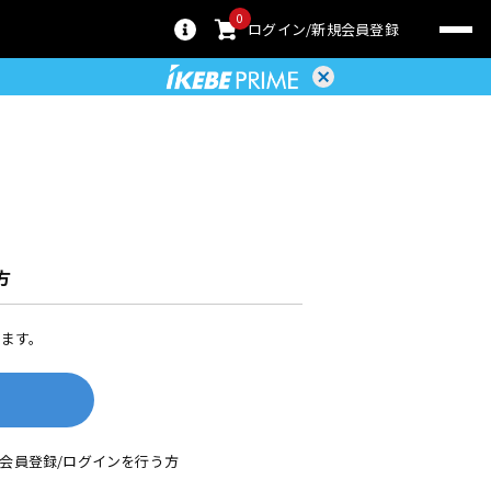
0
ログイン
新規会員登録
方
ます。
して会員登録/ログインを行う方