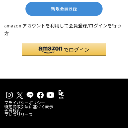
新規会員登録
amazon アカウントを利用して会員登録/ログインを行う
方
プライバシーポリシー
特定商取引法に基づく表示
会員規約
プレスリリース