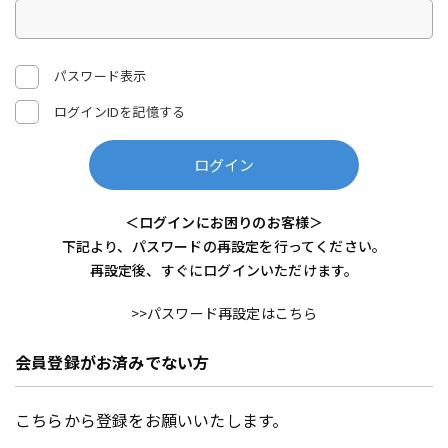
パスワード表示
ログインIDを記憶する
ログイン
＜ログインにお困りのお客様＞
下記より、パスワードの再設定を行ってください。
再設定後、すぐにログインいただけます。
>>パスワード再設定はこちら
会員登録がお済みでない方
こちらから登録をお願いいたします。