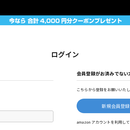
ログイン
会員登録がお済みでない
こちらから登録をお願いいたし
新規会員登録
amazon アカウントを利用