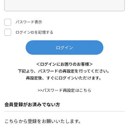
パスワード表示
ログインIDを記憶する
ログイン
＜ログインにお困りのお客様＞
下記より、パスワードの再設定を行ってください。
再設定後、すぐにログインいただけます。
>>パスワード再設定はこちら
会員登録がお済みでない方
こちらから登録をお願いいたします。