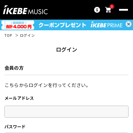
0
TOP
ログイン
ログイン
会員の方
こちらからログインを行ってください。
メールアドレス
パスワード