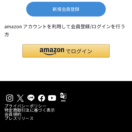
新規会員登録
amazon アカウントを利用して会員登録/ログインを行う
方
プライバシーポリシー
特定商取引法に基づく表示
会員規約
プレスリリース