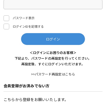
パスワード表示
ログインIDを記憶する
ログイン
＜ログインにお困りのお客様＞
下記より、パスワードの再設定を行ってください。
再設定後、すぐにログインいただけます。
>>パスワード再設定はこちら
会員登録がお済みでない方
こちらから登録をお願いいたします。