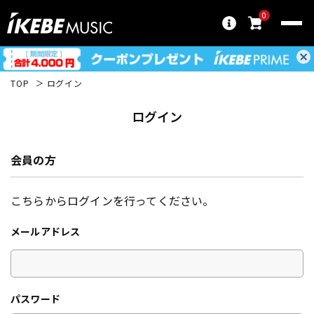
0
TOP
ログイン
ログイン
会員の方
こちらからログインを行ってください。
メールアドレス
パスワード