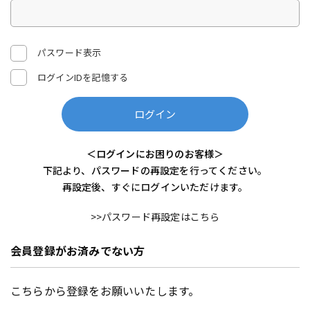
パスワード表示
ログインIDを記憶する
ログイン
＜ログインにお困りのお客様＞
下記より、パスワードの再設定を行ってください。
再設定後、すぐにログインいただけます。
>>パスワード再設定はこちら
会員登録がお済みでない方
こちらから登録をお願いいたします。