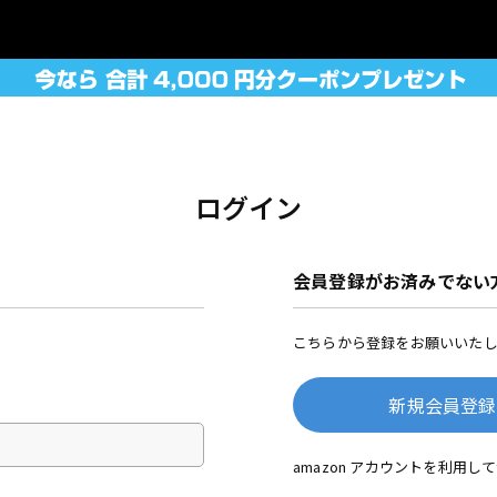
ログイン
会員登録がお済みでない
こちらから登録をお願いいたし
新規会員登録
amazon アカウントを利用