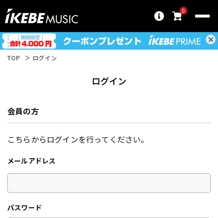
0
TOP
ログイン
ログイン
会員の方
こちらからログインを行ってください。
メールアドレス
パスワード