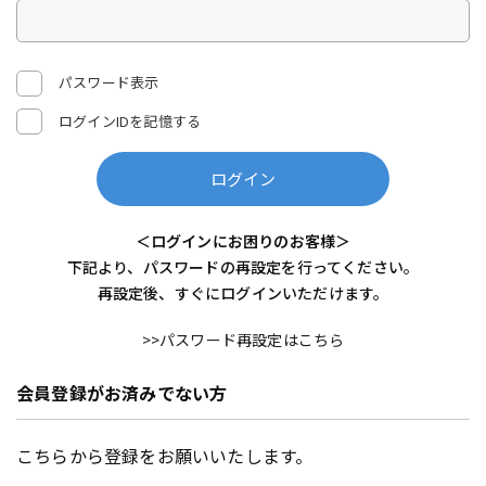
パスワード表示
ログインIDを記憶する
ログイン
＜ログインにお困りのお客様＞
下記より、パスワードの再設定を行ってください。
再設定後、すぐにログインいただけます。
>>パスワード再設定はこちら
会員登録がお済みでない方
こちらから登録をお願いいたします。