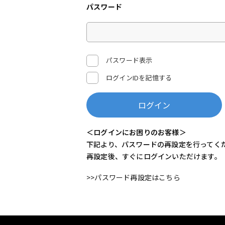
パスワード
パスワード表示
ログインIDを記憶する
ログイン
＜ログインにお困りのお客様＞
下記より、パスワードの再設定を行ってく
再設定後、すぐにログインいただけます。
>>パスワード再設定はこちら