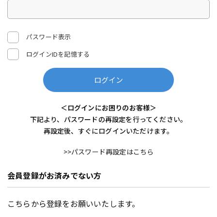
パスワード表示
ログインIDを記憶する
ログイン
＜ログインにお困りのお客様＞
下記より、パスワードの再設定を行ってください。
再設定後、すぐにログインいただけます。
>>パスワード再設定はこちら
会員登録がお済みでない方
こちらから登録をお願いいたします。