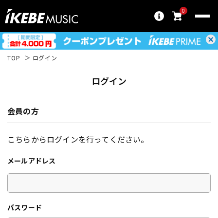
0
TOP
ログイン
ログイン
会員の方
こちらからログインを行ってください。
メールアドレス
パスワード