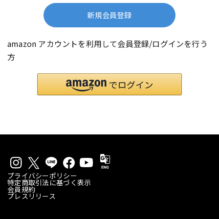
新規会員登録
amazon アカウントを利用して会員登録/ログインを行う
方
プライバシーポリシー
特定商取引法に基づく表示
会員規約
プレスリリース