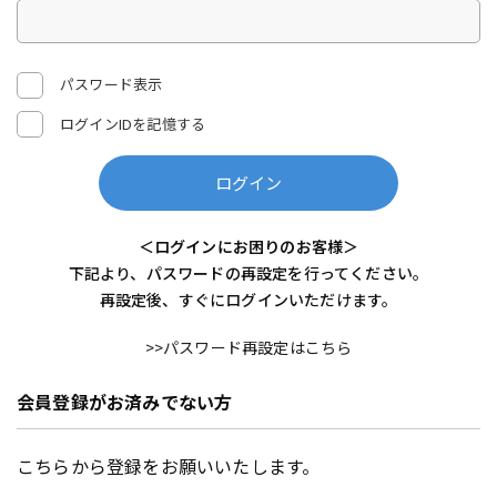
パスワード表示
ログインIDを記憶する
ログイン
＜ログインにお困りのお客様＞
下記より、パスワードの再設定を行ってください。
再設定後、すぐにログインいただけます。
>>パスワード再設定はこちら
会員登録がお済みでない方
こちらから登録をお願いいたします。