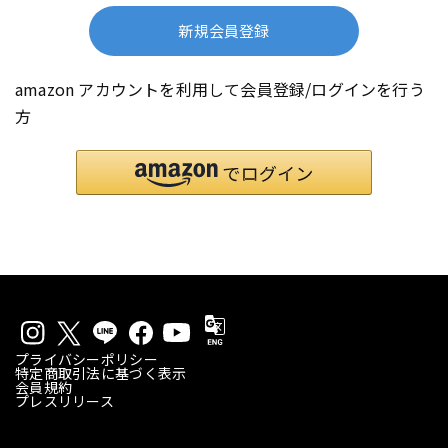
新規会員登録
amazon アカウントを利用して会員登録/ログインを行う
方
プライバシーポリシー
特定商取引法に基づく表示
会員規約
プレスリリース