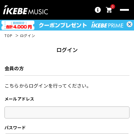
0
TOP
ログイン
ログイン
会員の方
こちらからログインを行ってください。
メールアドレス
パスワード