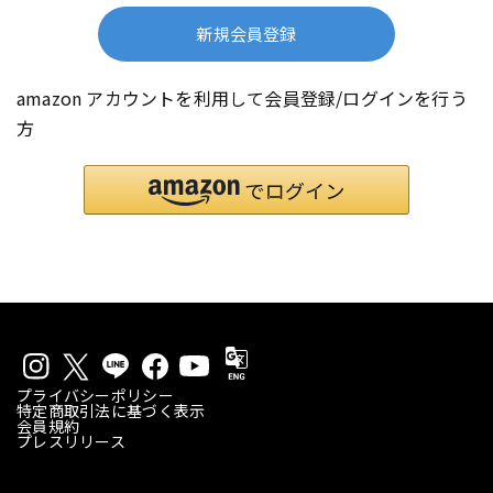
新規会員登録
amazon アカウントを利用して会員登録/ログインを行う
方
プライバシーポリシー
特定商取引法に基づく表示
会員規約
プレスリリース