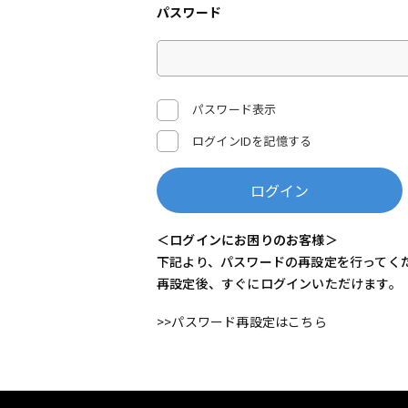
パスワード
パスワード表示
ログインIDを記憶する
ログイン
＜ログインにお困りのお客様＞
下記より、パスワードの再設定を行ってく
再設定後、すぐにログインいただけます。
>>パスワード再設定はこちら