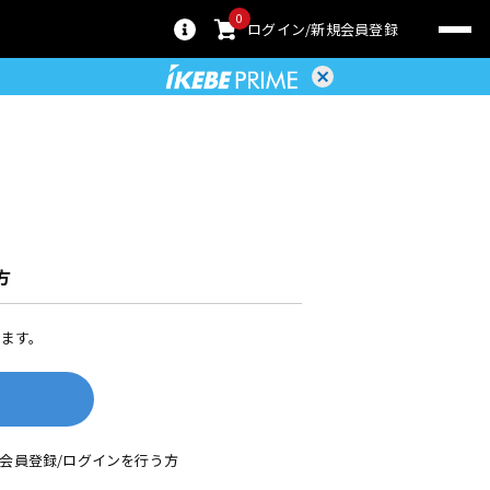
0
ログイン
新規会員登録
方
ます。
して会員登録/ログインを行う方