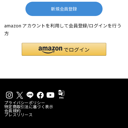
新規会員登録
amazon アカウントを利用して会員登録/ログインを行う
方
プライバシーポリシー
特定商取引法に基づく表示
会員規約
プレスリリース