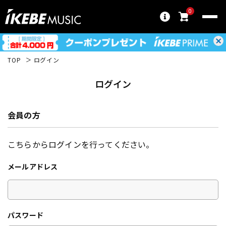
0
TOP
ログイン
ログイン
会員の方
こちらからログインを行ってください。
メールアドレス
パスワード