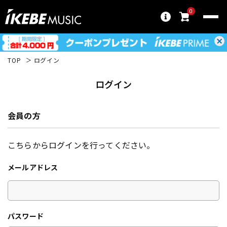
0
TOP
ログイン
ログイン
会員の方
こちらからログインを行ってください。
メールアドレス
パスワード