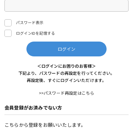
パスワード表示
ログインIDを記憶する
ログイン
＜ログインにお困りのお客様＞
下記より、パスワードの再設定を行ってください。
再設定後、すぐにログインいただけます。
>>パスワード再設定はこちら
会員登録がお済みでない方
こちらから登録をお願いいたします。