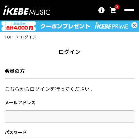
0
TOP
ログイン
ログイン
会員の方
こちらからログインを行ってください。
メールアドレス
パスワード