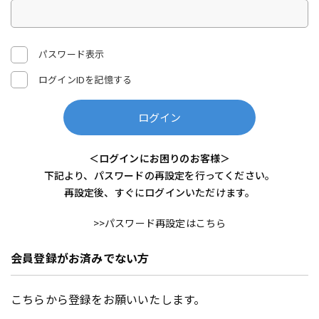
パスワード表示
ログインIDを記憶する
ログイン
＜ログインにお困りのお客様＞
下記より、パスワードの再設定を行ってください。
再設定後、すぐにログインいただけます。
>>パスワード再設定はこちら
会員登録がお済みでない方
こちらから登録をお願いいたします。