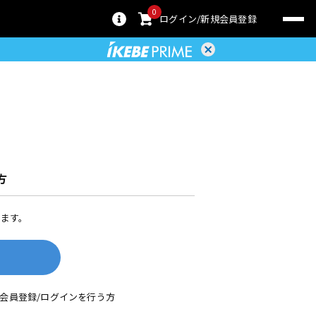
0
ログイン
新規会員登録
方
ます。
して会員登録/ログインを行う方