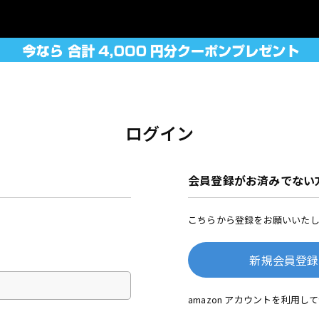
ログイン
会員登録がお済みでない
こちらから登録をお願いいたし
新規会員登録
amazon アカウントを利用