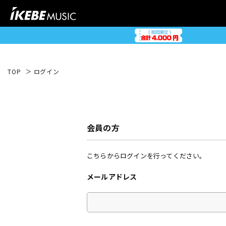
TOP
ログイン
会員の方
こちらからログインを行ってください。
メールアドレス