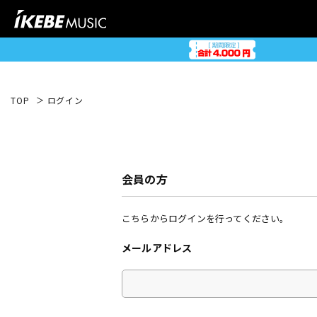
TOP
ログイン
会員の方
こちらからログインを行ってください。
メールアドレス