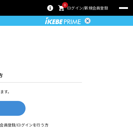
0
ログイン
新規会員登録
方
ます。
して会員登録/ログインを行う方