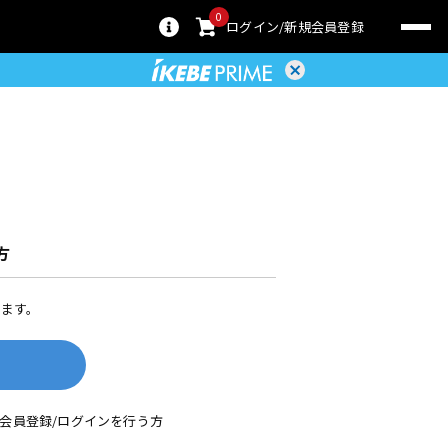
0
ログイン
新規会員登録
方
ます。
して会員登録/ログインを行う方