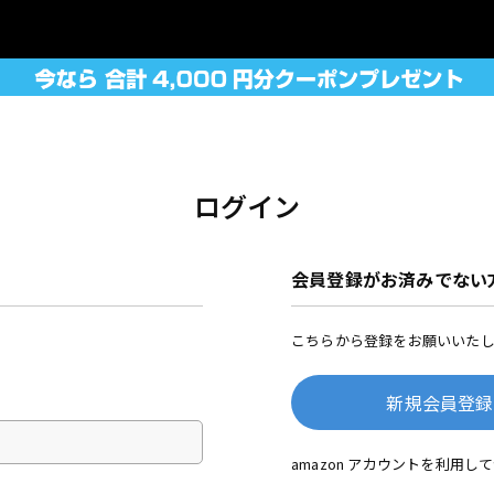
ログイン
会員登録がお済みでない
こちらから登録をお願いいたし
新規会員登録
amazon アカウントを利用