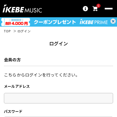
0
TOP
ログイン
ログイン
会員の方
こちらからログインを行ってください。
メールアドレス
パスワード